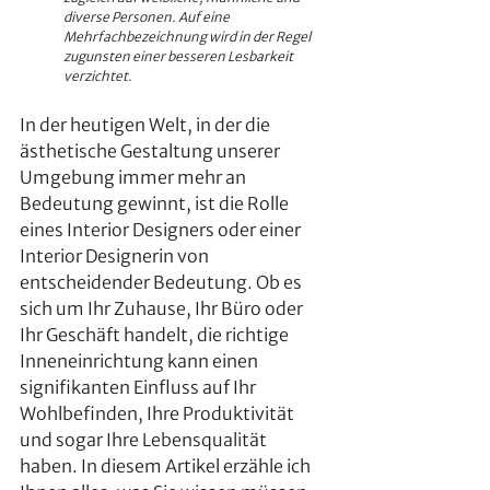
diverse Personen. Auf eine 
Mehrfachbezeichnung wird in der Regel 
zugunsten einer besseren Lesbarkeit 
verzichtet.
In der heutigen Welt, in der die 
ästhetische Gestaltung unserer 
Umgebung immer mehr an 
Bedeutung gewinnt, ist die Rolle 
eines Interior Designers oder einer 
Interior Designerin von 
entscheidender Bedeutung. Ob es 
sich um Ihr Zuhause, Ihr Büro oder 
Ihr Geschäft handelt, die richtige 
Inneneinrichtung kann einen 
signifikanten Einfluss auf Ihr 
Wohlbefinden, Ihre Produktivität 
und sogar Ihre Lebensqualität 
haben. In diesem Artikel erzähle ich 