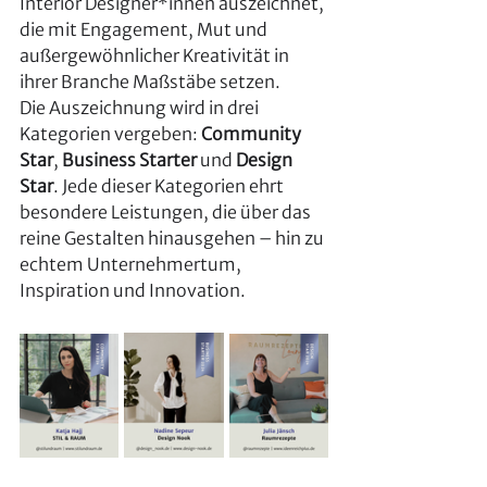
Interior Designer*innen auszeichnet, 
die mit Engagement, Mut und 
außergewöhnlicher Kreativität in 
ihrer Branche Maßstäbe setzen.
Die Auszeichnung wird in drei 
Kategorien vergeben: 
Community 
Star
, 
Business Starter
 und 
Design 
Star
. Jede dieser Kategorien ehrt 
besondere Leistungen, die über das 
reine Gestalten hinausgehen – hin zu 
echtem Unternehmertum, 
Inspiration und Innovation.