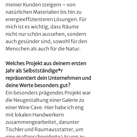
meiner Kunden steigern – von 
natürlichen Materialien bis hin zu 
energieeffizienteren Lösungen. Für 
mich ist es wichtig, dass Räume 
nicht nur schön aussehen, sondern 
auch gesünder sind, sowohl für den 
Menschen als auch für die Natur.
Welches Projekt aus deinem ersten 
Jahr als Selbstständige*r 
repräsentiert dein Unternehmen und 
deine Werte besonders gut?
Ein besonders prägendes Projekt war 
die Neugestaltung einer Galerie zu 
einer Wine Cave. Hier habe ich eng 
mit lokalen Handwerkern 
zusammengearbeitet, darunter 
Tischler und Raumausstatter, um 
eine maßgeschneiderte Lösung zu 