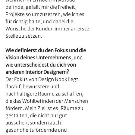
befinde, gefällt mir die Freiheit, 
Projekte so umzusetzen, wie ich es 
für richtig halte, und dabei die 
Wünsche der Kunden immer an erste 
Stelle zu setzen.
Wie definierst du den Fokus und die 
Vision deines Unternehmens, und 
wie unterscheidest du dich von 
anderen Interior Designern?
Der Fokus von Design Nook liegt 
darauf, bewusstere und 
nachhaltigere Räume zu schaffen, 
die das Wohlbefinden der Menschen 
fördern. Mein Ziel ist es, Räume zu 
gestalten, die nicht nur gut 
aussehen, sondern auch 
gesundheitsfördernde und 