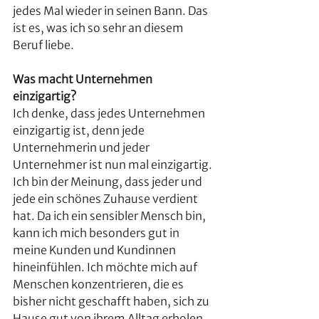
jedes Mal wieder in seinen Bann. Das 
ist es, was ich so sehr an diesem 
Beruf liebe.
Was macht Unternehmen 
einzigartig?
Ich denke, dass jedes Unternehmen 
einzigartig ist, denn jede 
Unternehmerin und jeder 
Unternehmer ist nun mal einzigartig. 
Ich bin der Meinung, dass jeder und 
jede ein schönes Zuhause verdient 
hat. Da ich ein sensibler Mensch bin, 
kann ich mich besonders gut in 
meine Kunden und Kundinnen 
hineinfühlen. Ich möchte mich auf 
Menschen konzentrieren, die es 
bisher nicht geschafft haben, sich zu 
Hause gut von ihrem Alltag erholen 