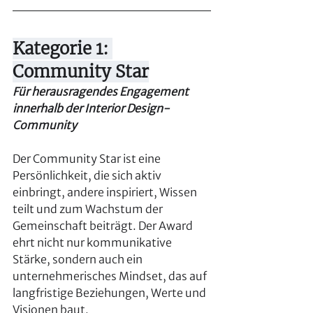
Kategorie 1: 
Community Star
Für herausragendes Engagement 
innerhalb der Interior Design-
Community
Der Community Star ist eine 
Persönlichkeit, die sich aktiv 
einbringt, andere inspiriert, Wissen 
teilt und zum Wachstum der 
Gemeinschaft beiträgt. Der Award 
ehrt nicht nur kommunikative 
Stärke, sondern auch ein 
unternehmerisches Mindset, das auf 
langfristige Beziehungen, Werte und 
Visionen baut.