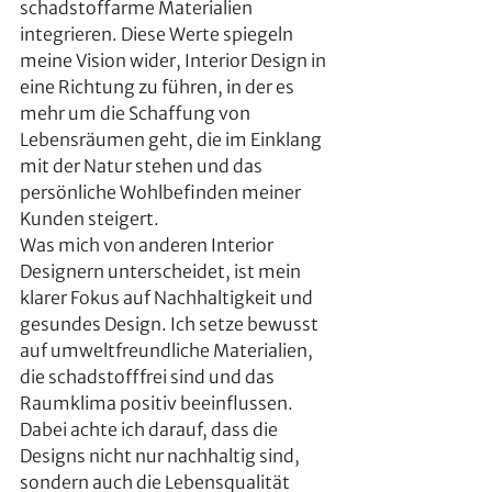
schadstoffarme Materialien 
integrieren. Diese Werte spiegeln 
meine Vision wider, Interior Design in 
eine Richtung zu führen, in der es 
mehr um die Schaffung von 
Lebensräumen geht, die im Einklang 
mit der Natur stehen und das 
persönliche Wohlbefinden meiner 
Kunden steigert.
Was mich von anderen Interior 
Designern unterscheidet, ist mein 
klarer Fokus auf Nachhaltigkeit und 
gesundes Design. Ich setze bewusst 
auf umweltfreundliche Materialien, 
die schadstofffrei sind und das 
Raumklima positiv beeinflussen. 
Dabei achte ich darauf, dass die 
Designs nicht nur nachhaltig sind, 
sondern auch die Lebensqualität 