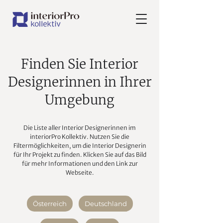
Finden Sie Interior
Designerinnen in Ihrer
Umgebung
Die Liste aller Interior Designerinnen im
interiorPro Kollektiv. Nutzen Sie die
Filtermöglichkeiten, um die Interior Designerin
für Ihr Projekt zu finden. Klicken Sie auf das Bild
für mehr Informationen und den Link zur
Webseite.
Österreich
Deutschland