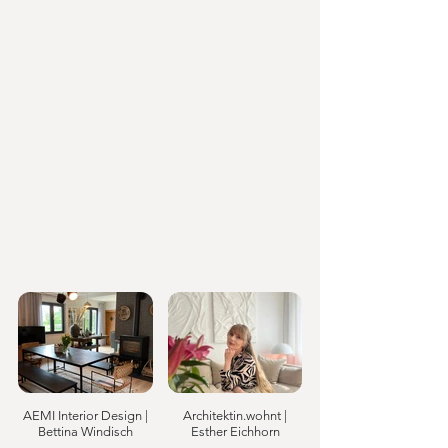
AEMI Interior Design |
Architektin.wohnt |
Bettina Windisch
Esther Eichhorn