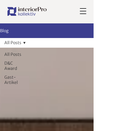
Blog
All Posts
All Posts
D&C
Award
Gast-
Artikel