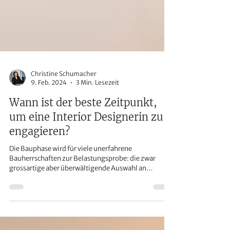
Christine Schumacher
9. Feb. 2024
3 Min. Lesezeit
Wann ist der beste Zeitpunkt,
um eine Interior Designerin zu
engagieren?
Die Bauphase wird für viele unerfahrene
Bauherrschaften zur Belastungsprobe: die zwar
grossartige aber überwältigende Auswahl an
Oberflächen