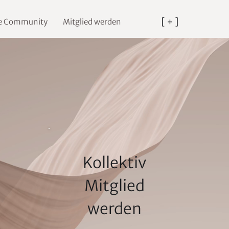
[ + ]
ie Community
Mitglied werden
Kollektiv
Mitglied
werden