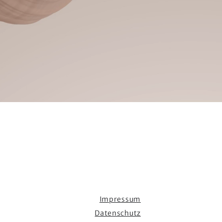
hallo@interiorpro.de
Impressum
Datenschutz