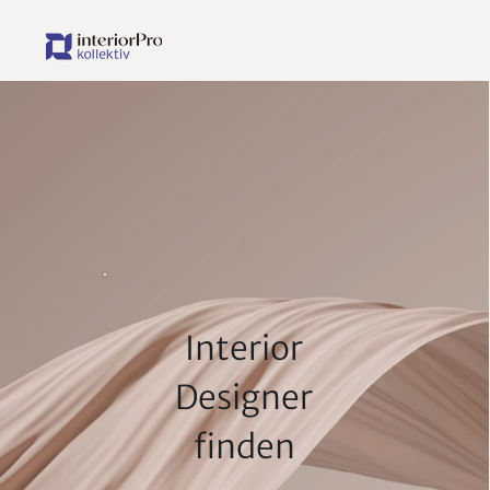
Interior
Designer
finden